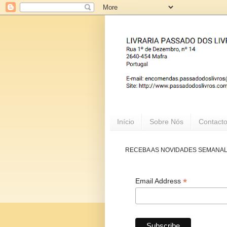
Início
Sobre Nós
Contact
RECEBA AS NOVIDADES SEMANA
*
Email Address