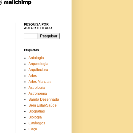
PESQUISA POR
AUTOR E TITULO
Etiquetas
Antologia
Arqueologia
s
Arquitectura
Artes
Artes Marciais
Astrologia
Astronomia
Banda Desenhada
Bem Estar/Saúde
Biografias
Biologia
Catálogos
Caça