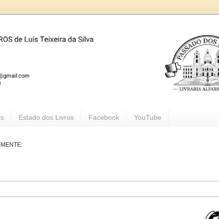
os
Estado dos Livros
Facebook
YouTube
LMENTE: