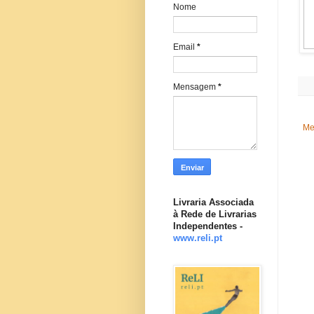
Nome
Email
*
Mensagem
*
Me
Livraria Associada
à Rede de Livrarias
Independentes -
www.reli.pt