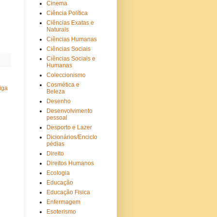
Cinema
Ciência Política
Ciências Exatas e
Naturais
Ciências Humanas
Ciências Sociais
Ciências Sociais e
Humanas
Coleccionismo
Cosmética e
iga
Beleza
Desenho
Desenvolvimento
pessoal
Desporto e Lazer
Dicionários/Enciclo
pédias
Direito
Direitos Humanos
Ecologia
Educação
Educação Fisica
Enfermagem
Esoterismo