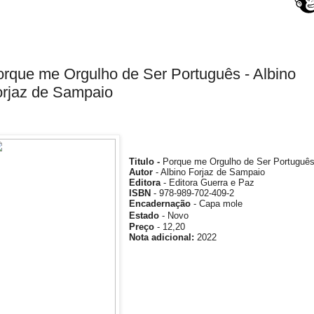
rque me Orgulho de Ser Português - Albino
orjaz de Sampaio
Titulo -
Porque me Orgulho de Ser Portuguê
Autor
- Albino Forjaz de Sampaio
Editora
- Editora Guerra e Paz
ISBN
- 978-989-702-409-2
Encadernação
- Capa mole
Estado
- Novo
Preço
- 12,20
Nota
adicional
:
2022