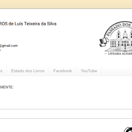
os
Estado dos Livros
Facebook
YouTube
LMENTE: