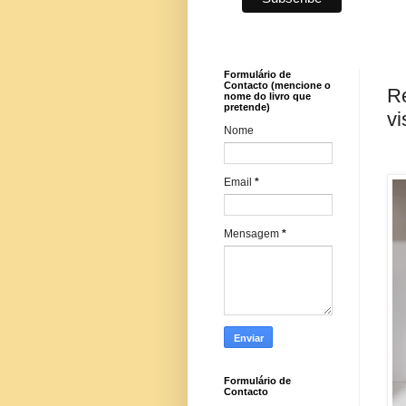
Formulário de
Contacto (mencione o
R
nome do livro que
pretende)
vi
Nome
Email
*
Mensagem
*
Formulário de
Contacto