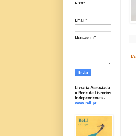
Nome
Email
*
Mensagem
*
Me
Livraria Associada
à Rede de Livrarias
Independentes -
www.reli.pt