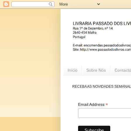
Início
Sobre Nós
Contact
RECEBA AS NOVIDADES SEMANA
*
Email Address