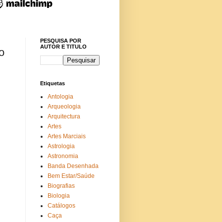
PESQUISA POR
AUTOR E TITULO
o
Etiquetas
Antologia
Arqueologia
Arquitectura
Artes
Artes Marciais
Astrologia
Astronomia
Banda Desenhada
Bem Estar/Saúde
Biografias
Biologia
Catálogos
Caça