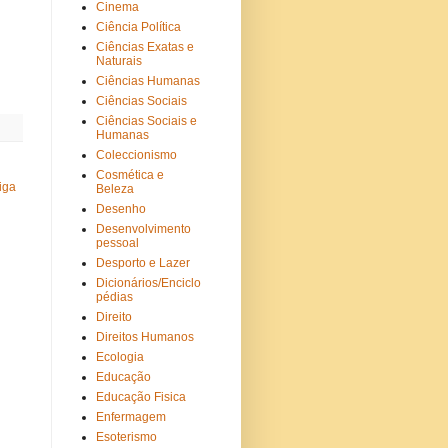
Cinema
Ciência Política
Ciências Exatas e
Naturais
Ciências Humanas
Ciências Sociais
Ciências Sociais e
Humanas
Coleccionismo
Cosmética e
iga
Beleza
Desenho
Desenvolvimento
pessoal
Desporto e Lazer
Dicionários/Enciclo
pédias
Direito
Direitos Humanos
Ecologia
Educação
Educação Fisica
Enfermagem
Esoterismo