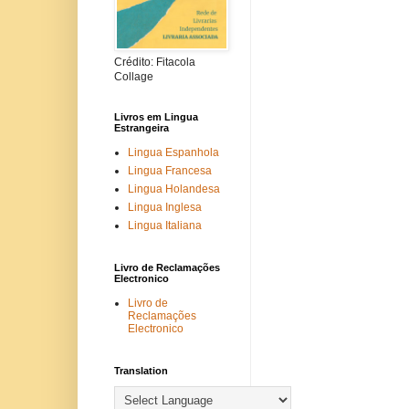
Crédito: Fitacola
Collage
Livros em Lingua
Estrangeira
Lingua Espanhola
Lingua Francesa
Lingua Holandesa
Lingua Inglesa
Lingua Italiana
Livro de Reclamações
Electronico
Livro de
Reclamações
Electronico
Translation