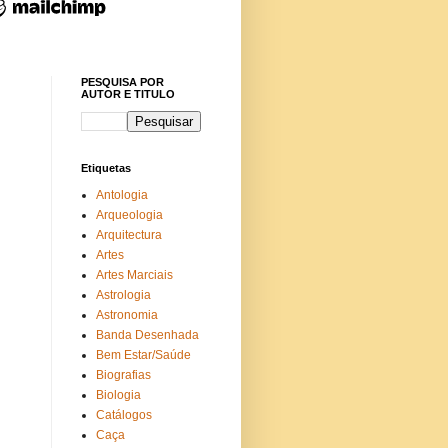
PESQUISA POR
AUTOR E TITULO
Etiquetas
Antologia
Arqueologia
Arquitectura
Artes
Artes Marciais
Astrologia
Astronomia
Banda Desenhada
Bem Estar/Saúde
Biografias
Biologia
Catálogos
Caça