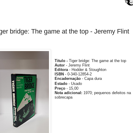
ger bridge: The game at the top - Jeremy Flint
Titulo -
Tiger bridge: The game at the top
Autor
- Jeremy Flint
Editora
- Hodder & Stoughton
ISBN
- 0-340-12854-2
Encadernação
- Capa dura
Estado
- Usado
Preço
- 15,00
Nota
adicional
:
1970;
pequenos defeitos na
sobrecapa