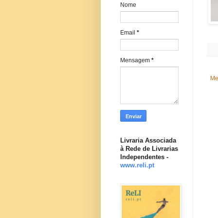
Nome
Email
*
Mensagem
*
Me
Livraria Associada
à Rede de Livrarias
Independentes -
www.reli.pt