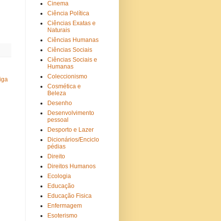
Cinema
Ciência Política
Ciências Exatas e
Naturais
Ciências Humanas
Ciências Sociais
Ciências Sociais e
Humanas
Coleccionismo
iga
Cosmética e
Beleza
Desenho
Desenvolvimento
pessoal
Desporto e Lazer
Dicionários/Enciclo
pédias
Direito
Direitos Humanos
Ecologia
Educação
Educação Fisica
Enfermagem
Esoterismo