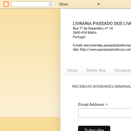
Início
Sobre Nós
Contact
RECEBA AS NOVIDADES SEMANA
*
Email Address