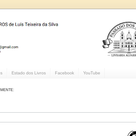
os
Estado dos Livros
Facebook
YouTube
LMENTE: