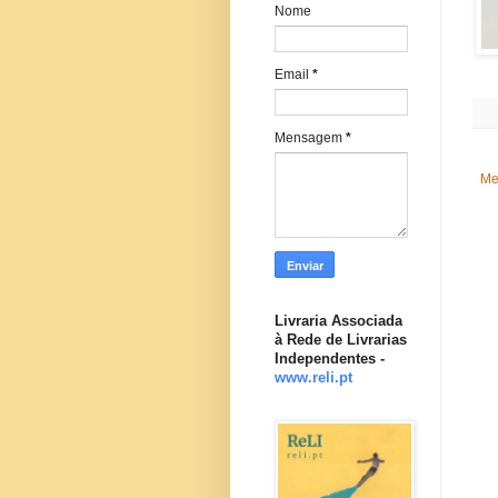
Nome
Email
*
Mensagem
*
Me
Livraria Associada
à Rede de Livrarias
Independentes -
www.reli.pt