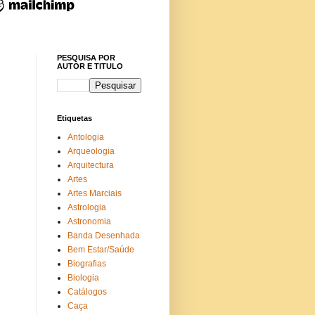
PESQUISA POR
AUTOR E TITULO
Etiquetas
Antologia
Arqueologia
Arquitectura
Artes
Artes Marciais
Astrologia
Astronomia
Banda Desenhada
Bem Estar/Saúde
Biografias
Biologia
Catálogos
Caça