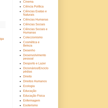
Cinema
Ciência Política
Ciências Exatas e
Naturais
Ciências Humanas
Ciências Sociais
Ciências Sociais e
Humanas
Coleccionismo
iga
Cosmética e
Beleza
Desenho
Desenvolvimento
pessoal
Desporto e Lazer
Dicionários/Enciclo
pédias
Direito
Direitos Humanos
Ecologia
Educação
Educação Fisica
Enfermagem
Esoterismo