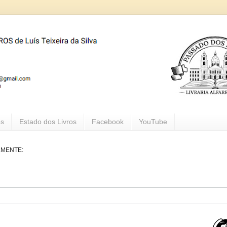
os
Estado dos Livros
Facebook
YouTube
LMENTE: