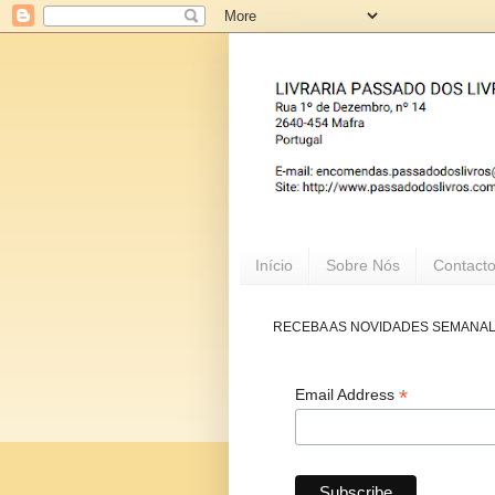
Início
Sobre Nós
Contact
RECEBA AS NOVIDADES SEMANA
*
Email Address