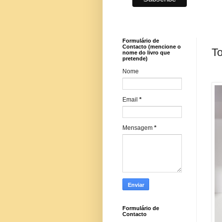
Formulário de
Contacto (mencione o
To
nome do livro que
pretende)
Nome
Email
*
Mensagem
*
Formulário de
Contacto