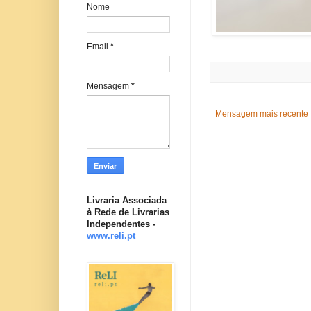
Nome
Email
*
Mensagem
*
Mensagem mais recente
Livraria Associada
à Rede de Livrarias
Independentes -
www.reli.pt