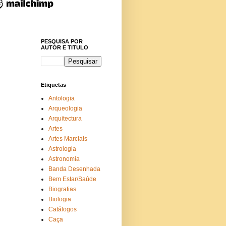
PESQUISA POR
AUTOR E TITULO
Etiquetas
Antologia
Arqueologia
Arquitectura
Artes
Artes Marciais
Astrologia
Astronomia
Banda Desenhada
Bem Estar/Saúde
Biografias
Biologia
Catálogos
Caça