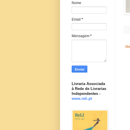
Nome
Email
*
Mensagem
*
Me
Livraria Associada
à Rede de Livrarias
Independentes -
www.reli.pt