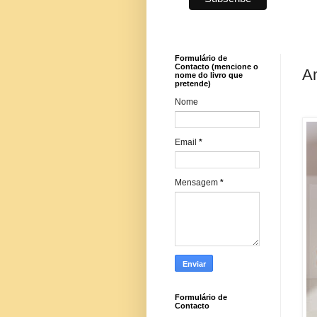
Formulário de
Contacto (mencione o
Am
nome do livro que
pretende)
Nome
Email
*
Mensagem
*
Formulário de
Contacto