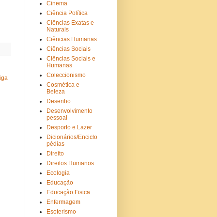
Cinema
Ciência Política
Ciências Exatas e
Naturais
Ciências Humanas
Ciências Sociais
Ciências Sociais e
Humanas
Coleccionismo
iga
Cosmética e
Beleza
Desenho
Desenvolvimento
pessoal
Desporto e Lazer
Dicionários/Enciclo
pédias
Direito
Direitos Humanos
Ecologia
Educação
Educação Fisica
Enfermagem
Esoterismo