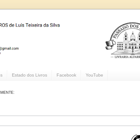
os
Estado dos Livros
Facebook
YouTube
LMENTE: