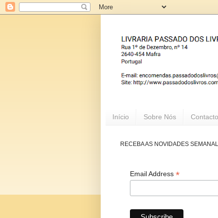
Início
Sobre Nós
Contact
RECEBA AS NOVIDADES SEMANA
*
Email Address