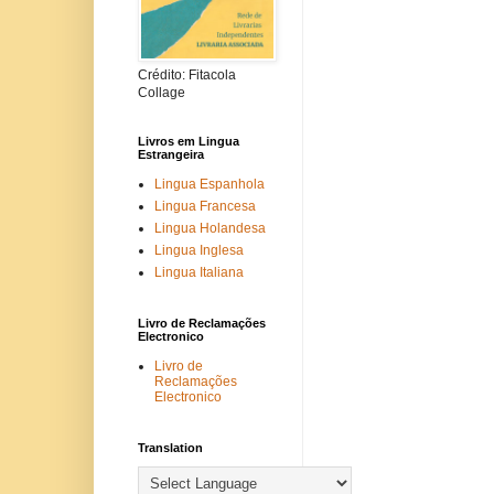
Crédito: Fitacola
Collage
Livros em Lingua
Estrangeira
Lingua Espanhola
Lingua Francesa
Lingua Holandesa
Lingua Inglesa
Lingua Italiana
Livro de Reclamações
Electronico
Livro de
Reclamações
Electronico
Translation