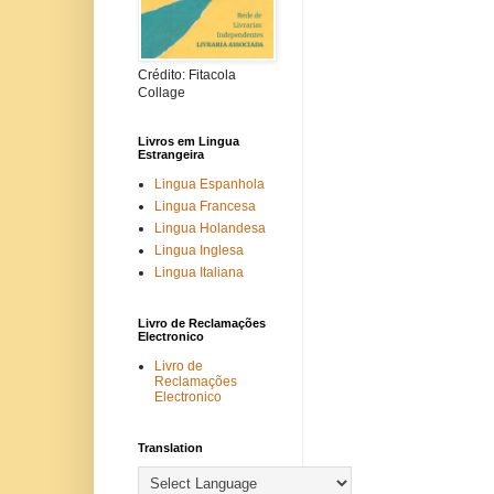
Crédito: Fitacola
Collage
Livros em Lingua
Estrangeira
Lingua Espanhola
Lingua Francesa
Lingua Holandesa
Lingua Inglesa
Lingua Italiana
Livro de Reclamações
Electronico
Livro de
Reclamações
Electronico
Translation