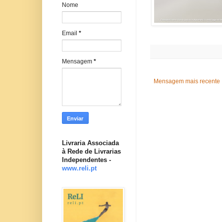
Nome
Email
*
Mensagem
*
Mensagem mais recente
Livraria Associada
à Rede de Livrarias
Independentes -
www.reli.pt