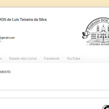
os
Estado dos Livros
Facebook
YouTube
LMENTE: