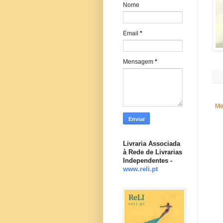
Nome
Email
*
Mensagem
*
Me
Livraria Associada
à Rede de Livrarias
Independentes -
www.reli.pt