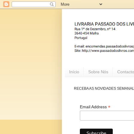
Início
Sobre Nós
Contact
RECEBA AS NOVIDADES SEMANA
*
Email Address