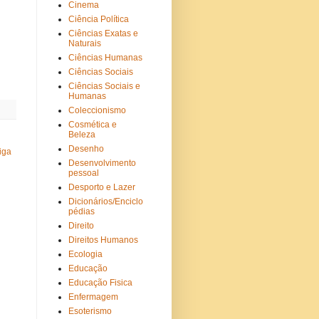
Cinema
Ciência Política
Ciências Exatas e
Naturais
Ciências Humanas
Ciências Sociais
Ciências Sociais e
Humanas
Coleccionismo
Cosmética e
Beleza
Desenho
iga
Desenvolvimento
pessoal
Desporto e Lazer
Dicionários/Enciclo
pédias
Direito
Direitos Humanos
Ecologia
Educação
Educação Fisica
Enfermagem
Esoterismo