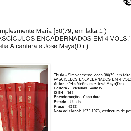
mplesmente Maria [80(79, em falta 1 )
ASCÍCULOS ENCADERNADOS EM 4 VOLS.] 
lia Alcântara e José Maya(Dir.)
Titulo -
Simplesmente Maria [80(79, em falta 
FASCÍCULOS ENCADERNADOS EM 4 VOLS
Autor
- Célia Alcântara e José Maya(Dir.)
Editora
- Ediciones Sedmay
ISBN
- N/D
Encadernação
- Capa dura
Estado
- Usado
Preço
- 40,00
Nota
adicional
:
1972-1973,
assinatura de po