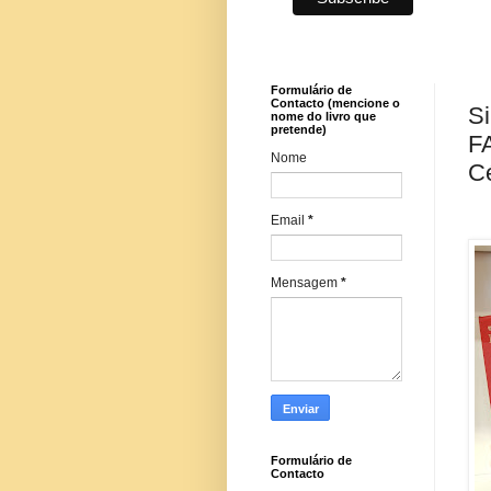
Formulário de
Contacto (mencione o
Si
nome do livro que
pretende)
F
Nome
Cé
Email
*
Mensagem
*
Formulário de
Contacto