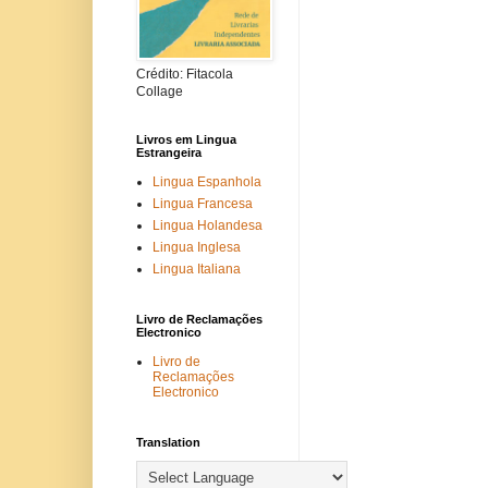
Crédito: Fitacola
Collage
Livros em Lingua
Estrangeira
Lingua Espanhola
Lingua Francesa
Lingua Holandesa
Lingua Inglesa
Lingua Italiana
Livro de Reclamações
Electronico
Livro de
Reclamações
Electronico
Translation