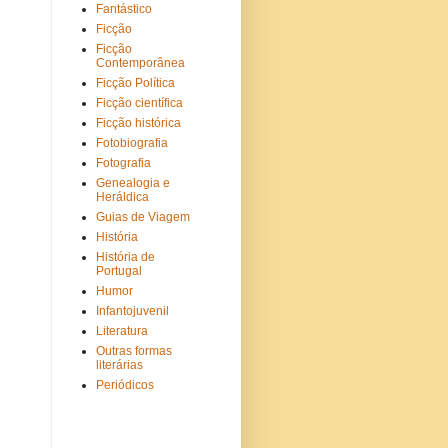
Fantástico
Ficção
Ficção
Contemporânea
Ficção Política
Ficção científica
Ficção histórica
Fotobiografia
Fotografia
Genealogia e
Heráldica
Guias de Viagem
História
História de
Portugal
Humor
Infantojuvenil
Literatura
Outras formas
literárias
Periódicos