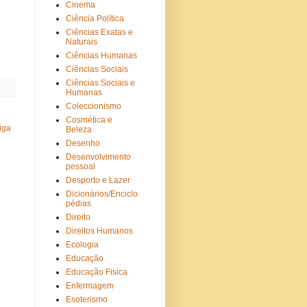
Cinema
Ciência Política
Ciências Exatas e
Naturais
Ciências Humanas
Ciências Sociais
Ciências Sociais e
Humanas
Coleccionismo
Cosmética e
iga
Beleza
Desenho
Desenvolvimento
pessoal
Desporto e Lazer
Dicionários/Enciclo
pédias
Direito
Direitos Humanos
Ecologia
Educação
Educação Fisica
Enfermagem
Esoterismo