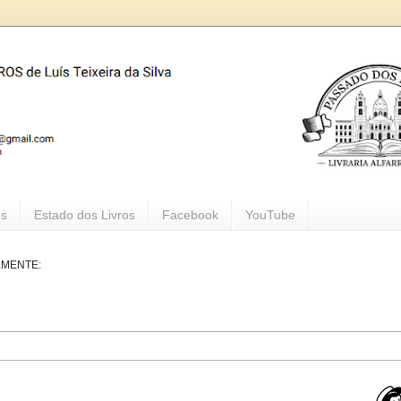
os
Estado dos Livros
Facebook
YouTube
LMENTE: