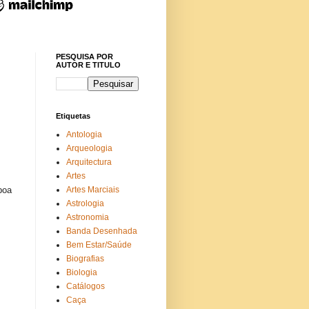
PESQUISA POR
AUTOR E TITULO
Etiquetas
Antologia
Arqueologia
Arquitectura
Artes
Artes Marciais
boa
Astrologia
Astronomia
Banda Desenhada
Bem Estar/Saúde
Biografias
Biologia
Catálogos
Caça