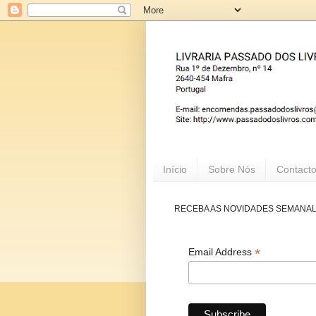
Início
Sobre Nós
Contact
RECEBA AS NOVIDADES SEMANA
*
Email Address