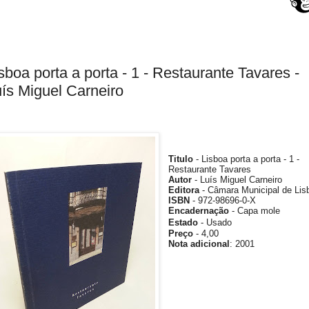
sboa porta a porta - 1 - Restaurante Tavares -
ís Miguel Carneiro
Titulo
- Lisboa porta a porta - 1 -
Restaurante Tavares
Autor
- Luís Miguel Carneiro
Editora
- Câmara Municipal de Lis
ISBN
- 972-98696-0-X
Encadernação
- Capa mole
Estado
- Usado
Preço
- 4
,00
Nota adicional
:
2001