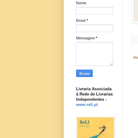
Nome
Email
*
Mensagem
*
Me
Livraria Associada
à Rede de Livrarias
Independentes -
www.reli.pt