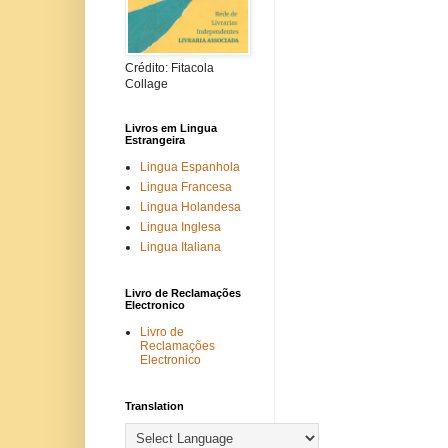
Crédito: Fitacola
Collage
Livros em Lingua
Estrangeira
Lingua Espanhola
Lingua Francesa
Lingua Holandesa
Lingua Inglesa
Lingua Italiana
Livro de Reclamações
Electronico
Livro de
Reclamações
Electronico
Translation