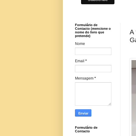
Formulário de
Contacto (mencione o
A 
nome do livro que
pretende)
Ga
Nome
Email
*
Mensagem
*
Formulário de
Contacto