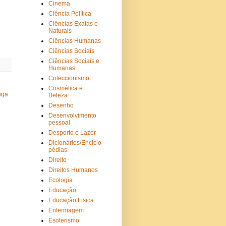
Cinema
Ciência Política
Ciências Exatas e
Naturais
Ciências Humanas
Ciências Sociais
Ciências Sociais e
Humanas
Coleccionismo
Cosmética e
iga
Beleza
Desenho
Desenvolvimento
pessoal
Desporto e Lazer
Dicionários/Enciclo
pédias
Direito
Direitos Humanos
Ecologia
Educação
Educação Fisica
Enfermagem
Esoterismo