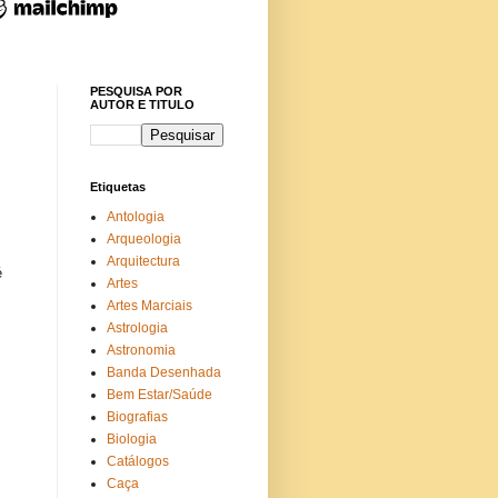
PESQUISA POR
AUTOR E TITULO
Etiquetas
Antologia
Arqueologia
Arquitectura
é
Artes
Artes Marciais
Astrologia
Astronomia
Banda Desenhada
o
Bem Estar/Saúde
Biografias
Biologia
Catálogos
Caça