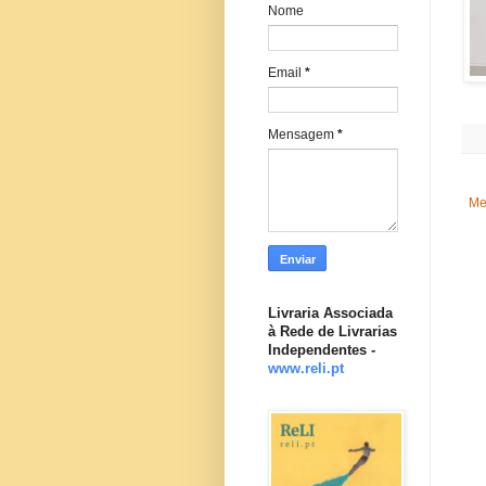
Nome
Email
*
Mensagem
*
Me
Livraria Associada
à Rede de Livrarias
Independentes -
www.reli.pt