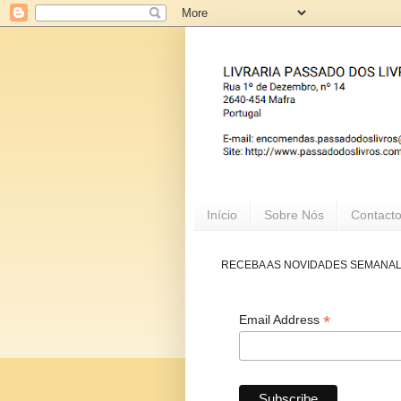
Início
Sobre Nós
Contact
RECEBA AS NOVIDADES SEMANA
*
Email Address