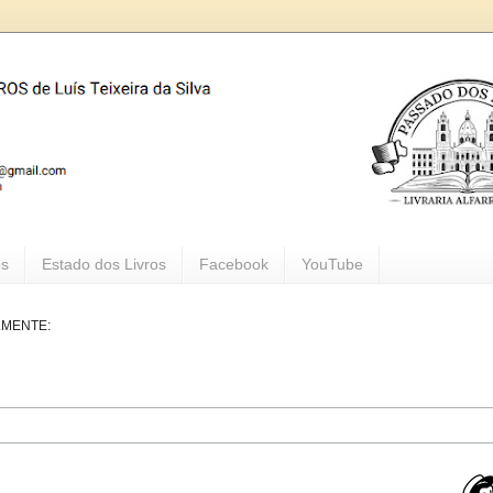
os
Estado dos Livros
Facebook
YouTube
LMENTE: