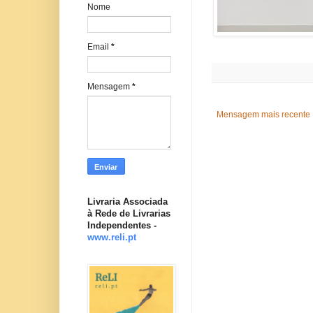
Nome
Email
*
Mensagem
*
Mensagem mais recente
Livraria Associada
à Rede de Livrarias
Independentes -
www.reli.pt