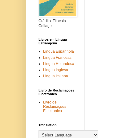
Crédito: Fitacola
Collage
Livros em Lingua
Estrangeira
Lingua Espanhola
Lingua Francesa
Lingua Holandesa
Lingua Inglesa
Lingua Italiana
Livro de Reclamações
Electronico
Livro de
Reclamações
Electronico
Translation