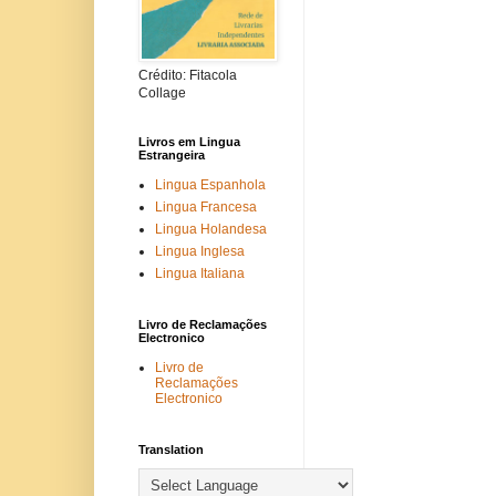
Crédito: Fitacola
Collage
Livros em Lingua
Estrangeira
Lingua Espanhola
Lingua Francesa
Lingua Holandesa
Lingua Inglesa
Lingua Italiana
Livro de Reclamações
Electronico
Livro de
Reclamações
Electronico
Translation