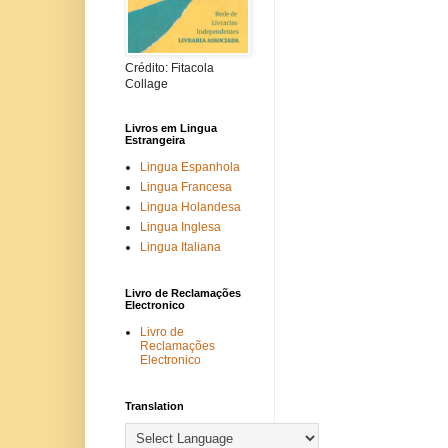
Crédito: Fitacola
Collage
Livros em Lingua
Estrangeira
Lingua Espanhola
Lingua Francesa
Lingua Holandesa
Lingua Inglesa
Lingua Italiana
Livro de Reclamações
Electronico
Livro de
Reclamações
Electronico
Translation