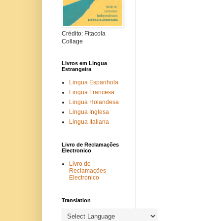
Crédito: Fitacola
Collage
Livros em Lingua
Estrangeira
Lingua Espanhola
Lingua Francesa
Lingua Holandesa
Lingua Inglesa
Lingua Italiana
Livro de Reclamações
Electronico
Livro de
Reclamações
Electronico
Translation