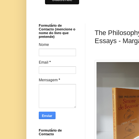
Formulário de
Contacto (mencione o
The Philosophy
nome do livro que
pretende)
Essays - Marga
Nome
Email
*
Mensagem
*
Formulário de
Contacto