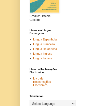
Crédito: Fitacola
Collage
Livros em Lingua
Estrangeira
Lingua Espanhola
Lingua Francesa
Lingua Holandesa
Lingua Inglesa
Lingua Italiana
Livro de Reclamações
Electronico
Livro de
Reclamações
Electronico
Translation