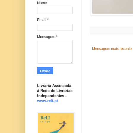
Nome
Email
*
Mensagem
*
Mensagem mais recente
Livraria Associada
à Rede de Livrarias
Independentes -
www.reli.pt