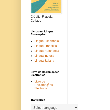
Crédito: Fitacola
Collage
Livros em Lingua
Estrangeira
Lingua Espanhola
Lingua Francesa
Lingua Holandesa
Lingua Inglesa
Lingua Italiana
Livro de Reclamações
Electronico
Livro de
Reclamações
Electronico
Translation