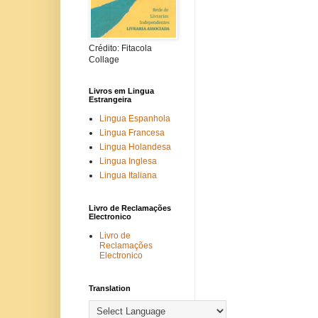
Crédito: Fitacola
Collage
Livros em Lingua
Estrangeira
Lingua Espanhola
Lingua Francesa
Lingua Holandesa
Lingua Inglesa
Lingua Italiana
Livro de Reclamações
Electronico
Livro de
Reclamações
Electronico
Translation