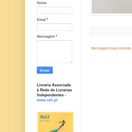
Nome
Email
*
Mensagem
*
Mensagem mais recente
Livraria Associada
à Rede de Livrarias
Independentes -
www.reli.pt