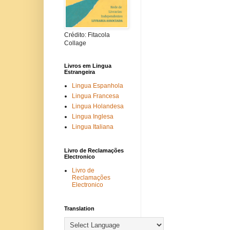
Crédito: Fitacola
Collage
Livros em Lingua
Estrangeira
Lingua Espanhola
Lingua Francesa
Lingua Holandesa
Lingua Inglesa
Lingua Italiana
Livro de Reclamações
Electronico
Livro de
Reclamações
Electronico
Translation