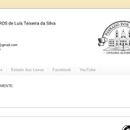
os
Estado dos Livros
Facebook
YouTube
LMENTE: