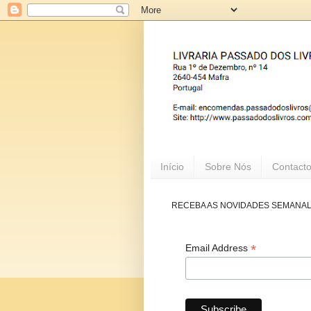
Início
Sobre Nós
Contact
RECEBA AS NOVIDADES SEMANA
*
Email Address