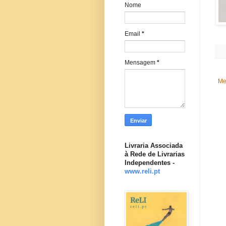
Nome
Email
*
Mensagem
*
Me
Livraria Associada
à Rede de Livrarias
Independentes -
www.reli.pt