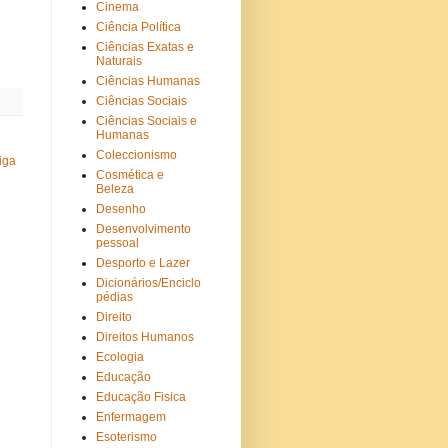
Cinema
Ciência Política
Ciências Exatas e
Naturais
Ciências Humanas
Ciências Sociais
Ciências Sociais e
Humanas
Coleccionismo
iga
Cosmética e
Beleza
Desenho
Desenvolvimento
pessoal
Desporto e Lazer
Dicionários/Enciclo
pédias
Direito
Direitos Humanos
Ecologia
Educação
Educação Fisica
Enfermagem
Esoterismo