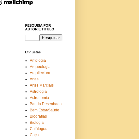
PESQUISA POR
AUTOR E TITULO
Etiquetas
Antologia
Arqueologia
Arquitectura
Artes
Artes Marciais
Astrologia
Astronomia
Banda Desenhada
Bem Estar/Saúde
Biografias
Biologia
Catálogos
Caça