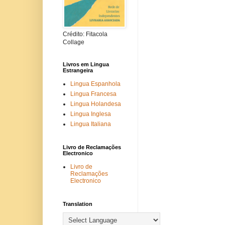
Crédito: Fitacola
Collage
Livros em Lingua
Estrangeira
Lingua Espanhola
Lingua Francesa
Lingua Holandesa
Lingua Inglesa
Lingua Italiana
Livro de Reclamações
Electronico
Livro de
Reclamações
Electronico
Translation