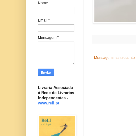
Nome
Email
*
Mensagem
*
Mensagem mais recente
Livraria Associada
à Rede de Livrarias
Independentes -
www.reli.pt