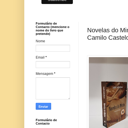
Formulário de
Contacto (mencione o
Novelas do Min
nome do livro que
pretende)
Camilo Castel
Nome
Email
*
Mensagem
*
Formulário de
Contacto