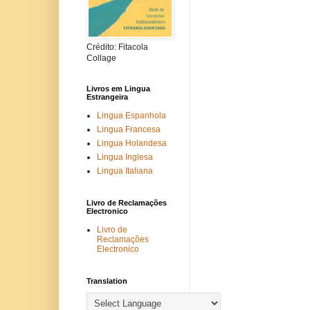
Crédito: Fitacola
Collage
Livros em Lingua
Estrangeira
Lingua Espanhola
Lingua Francesa
Lingua Holandesa
Lingua Inglesa
Lingua Italiana
Livro de Reclamações
Electronico
Livro de
Reclamações
Electronico
Translation