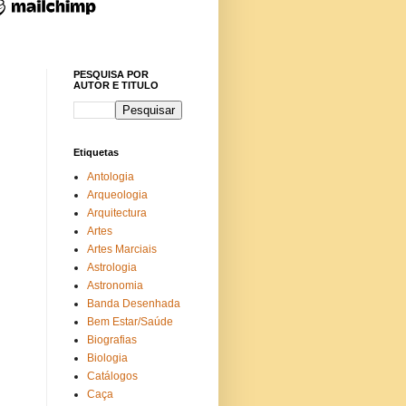
PESQUISA POR
AUTOR E TITULO
Etiquetas
Antologia
Arqueologia
Arquitectura
Artes
Artes Marciais
Astrologia
Astronomia
Banda Desenhada
Bem Estar/Saúde
Biografias
Biologia
Catálogos
Caça