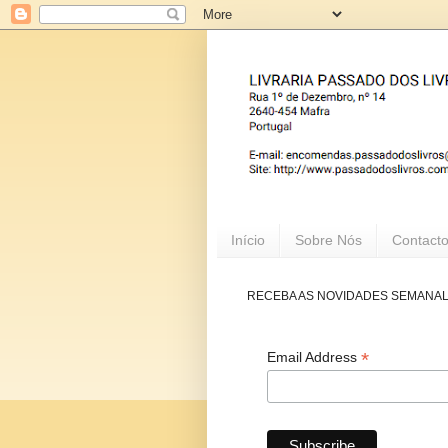
Início
Sobre Nós
Contact
RECEBA AS NOVIDADES SEMANA
*
Email Address