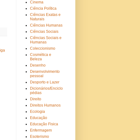
Cinema
Ciência Política
Ciências Exatas e
Naturais
Ciências Humanas
Ciências Sociais
Ciências Sociais e
Humanas
Coleccionismo
iga
Cosmética e
Beleza
Desenho
Desenvolvimento
pessoal
Desporto e Lazer
Dicionários/Enciclo
pédias
Direito
Direitos Humanos
Ecologia
Educação
Educação Fisica
Enfermagem
Esoterismo