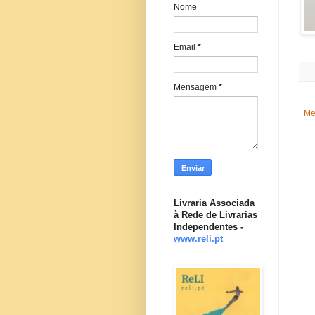
Nome
Email
*
Mensagem
*
Me
Livraria Associada
à Rede de Livrarias
Independentes -
www.reli.pt