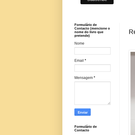
Formulário de
Contacto (mencione o
Re
nome do livro que
pretende)
Nome
Email
*
Mensagem
*
Formulário de
Contacto