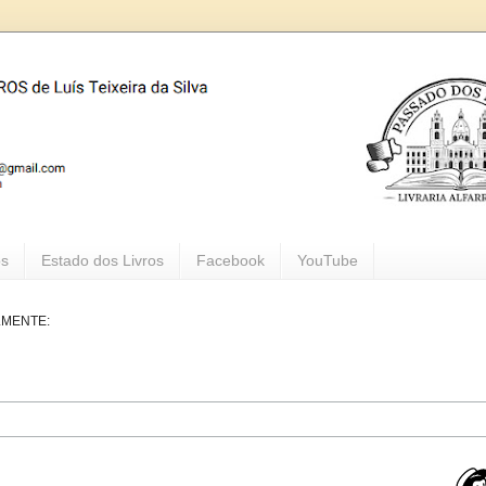
os
Estado dos Livros
Facebook
YouTube
LMENTE: