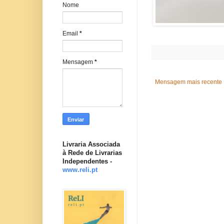
Nome
Email
*
Mensagem
*
Mensagem mais recente
Livraria Associada
à Rede de Livrarias
Independentes -
www.reli.pt