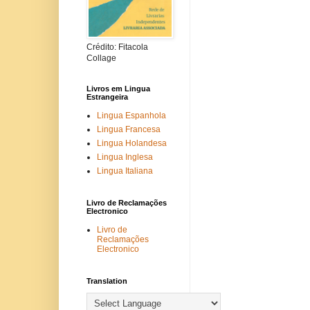
Crédito: Fitacola
Collage
Livros em Lingua
Estrangeira
Lingua Espanhola
Lingua Francesa
Lingua Holandesa
Lingua Inglesa
Lingua Italiana
Livro de Reclamações
Electronico
Livro de
Reclamações
Electronico
Translation